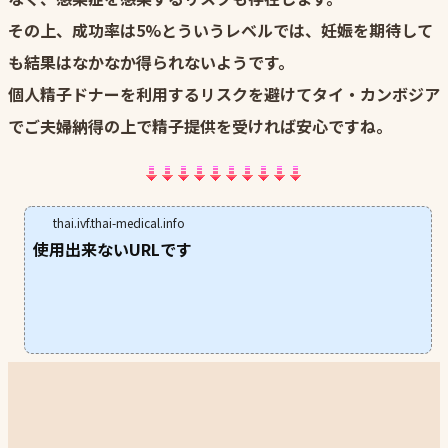
その上、成功率は5%とういうレベルでは、妊娠を期待して
も結果はなかなか得られないようです。
個人精子ドナーを利用するリスクを避けてタイ・カンボジア
でご夫婦納得の上で精子提供を受ければ安心ですね。
thai.ivf.thai-medical.info
使用出来ないURLです