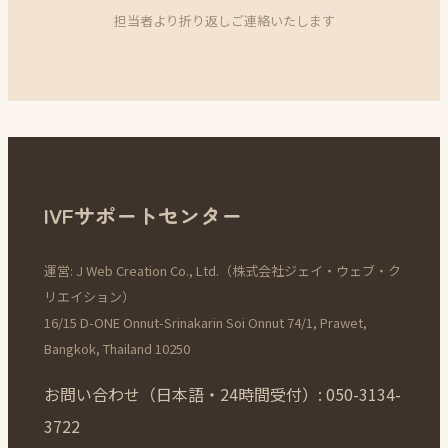
担当者より折り返しご連絡いたします
IVFサポートセンター
運営: J Web Creation Co., Ltd.（株式会社ジェイ・ウェブ・ク
リエイション）
16/15 D-ONE Onnut-Srinakarin Soi Onnut 74/1, Prawet,
Bangkok, Thailand 10250
お問い合わせ（日本語・24時間受付）: 050-3134-
3722