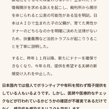
情報開示を求める訴えを起こし、裁判所から開示
を命じられると公表の可能性がある旨を明記。日
本はＡＩＤで生まれた子の父親が、育てた男性か
ドナーのどちらなのかを明確に決めた法律がない
ため、扶養義務など法的トラブルが起こりうるこ
とを丁寧に説明した。
すると、昨年１１月以降、新たにドナーを確保で
きなくなり、今年８月、提供を希望する夫婦の新
規受け入れを中止した。
日本国内では個人でボランティアや有料を問わず精子提供を
している人もいるようです。
しかし、医師や医療的なチェッ
クなどが行われているかどうかの確認が不確実であるだけで
なく、感染症を感染するリスクも存在します。