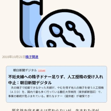
2018年10月21日
精子関連
朝日新聞デジタル
1 User
不妊夫婦への精子ドナー足りず、人工授精の受け入れ
中止：朝日新聞デジタル
夫の精子で妊娠できなかった夫婦が、やむを得ず他人の精子を使う人工授精
（ＡＩＤ）を、国内で最も多く行っている慶応大学病院（東京都新宿区）で、
事業の継続が危ぶまれている。新たなドナー（提供者）が確保でき…
匿名性を守る考えは変わらないが、生まれた子が