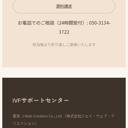
資料請求
お電話でのご相談（24時間受付）: 050-3134-
3722
担当者より折り返しご連絡いたします
IVFサポートセンター
運営: J Web Creation Co., Ltd.（株式会社ジェイ・ウェブ・ク
リエイション）