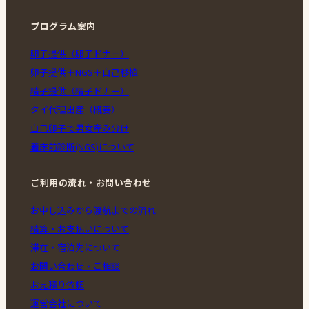
プログラム案内
卵子提供（卵子ドナー）
卵子提供＋NGS＋自己移植
精子提供（精子ドナー）
タイ代理出産（概要）
自己卵子で男女産み分け
着床前診断(NGS)について
ご利用の流れ・お問い合わせ
お申し込みから渡航までの流れ
精算・お支払いについて
滞在・宿泊先について
お問い合わせ・ご相談
お見積り依頼
運営会社について