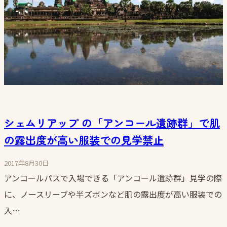
シェムリアップ の「アンコール遺跡群」で肌
の露出度が高い服装での見学禁止
2017年8月30日
アンコールパスで入場できる「アンコール遺跡群」見学の際
に、ノースリーブや半ズボンなど肌の露出度が高い服装での
入…